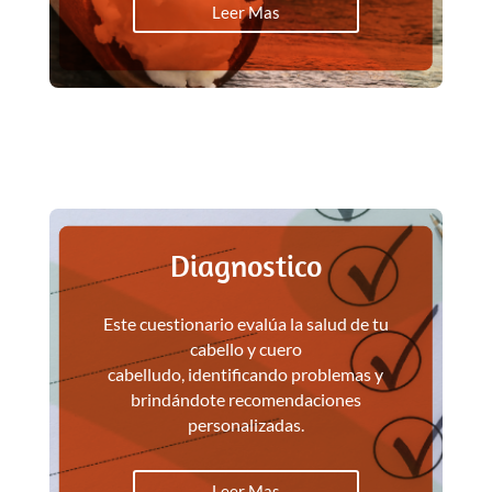
Leer Mas
Diagnostico
Este cuestionario evalúa la salud de tu
cabello y cuero
cabelludo, identificando problemas y
brindándote recomendaciones
personalizadas.
Leer Mas