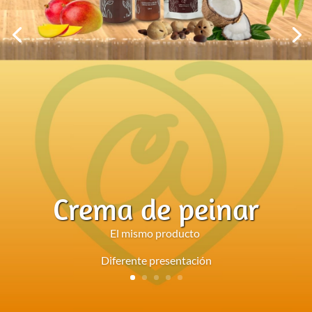
Crema de peinar
El mismo producto
Diferente presentación