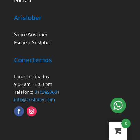
Podcast
Arislober
Sobre Arislober
Escuela Arislober
Conectemos
Lunes a sábados
9:00 am – 6:00 pm
Telefono:
3103857651
info@arislober.com
0