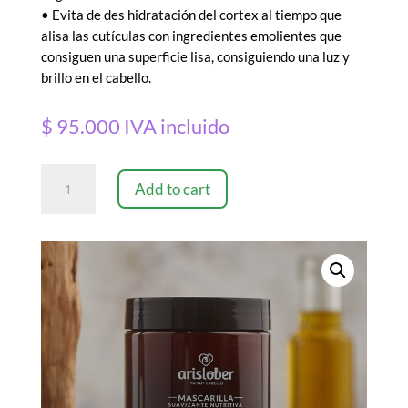
• Evita de des hidratación del cortex al tiempo que
alisa las cutículas con ingredientes emolientes que
consiguen una superficie lisa, consiguiendo una luz y
brillo en el cabello.
$
95.000
IVA incluido
Mascarilla
Add to cart
-
Grande
quantity