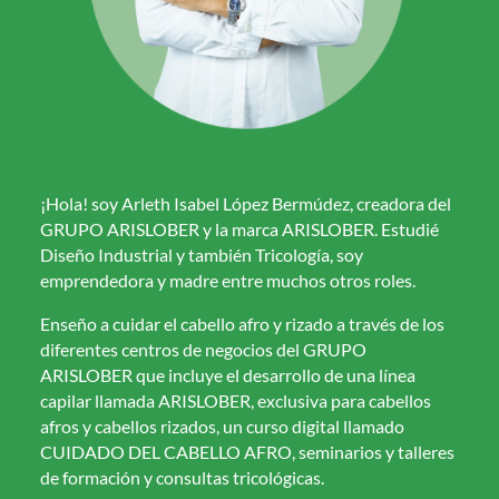
¡Hola! soy Arleth Isabel López Bermúdez, creadora del
GRUPO ARISLOBER y la marca ARISLOBER. Estudié
Diseño Industrial y también Tricología, soy
emprendedora y madre entre muchos otros roles.
Enseño a cuidar el cabello afro y rizado a través de los
diferentes centros de negocios del GRUPO
ARISLOBER que incluye el desarrollo de una línea
capilar llamada ARISLOBER, exclusiva para cabellos
afros y cabellos rizados, un curso digital llamado
CUIDADO DEL CABELLO AFRO, seminarios y talleres
de formación y consultas tricológicas.