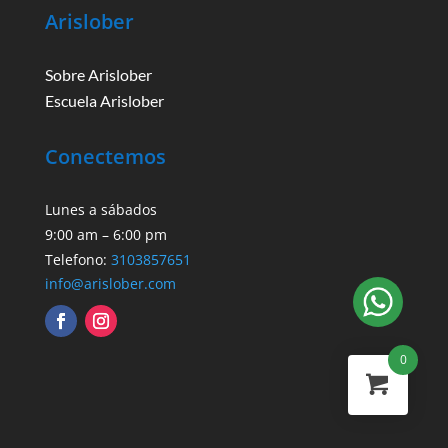
Arislober
Sobre Arislober
Escuela Arislober
Conectemos
Lunes a sábados
9:00 am – 6:00 pm
Telefono:
3103857651
info@arislober.com
0