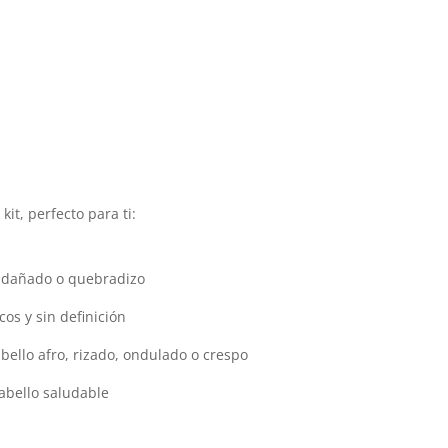
it, perfecto para ti:
o, dañado o quebradizo
cos y sin definición
abello afro, rizado, ondulado o crespo
abello saludable