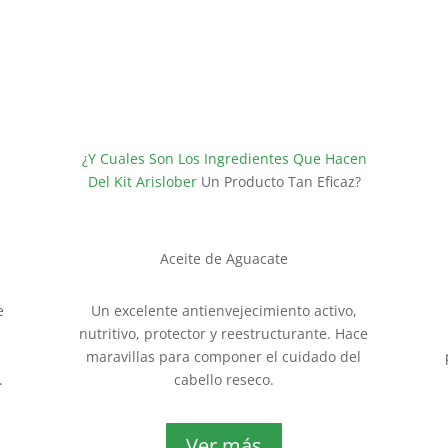
¿Y Cuales Son Los Ingredientes Que Hacen
Del Kit Arislober
Un Producto Tan Eficaz?
Aceite de Aguacate
e
Un excelente antienvejecimiento activo,
nutritivo, protector y reestructurante. Hace
maravillas para componer el cuidado del
.
cabello reseco.
Ver más