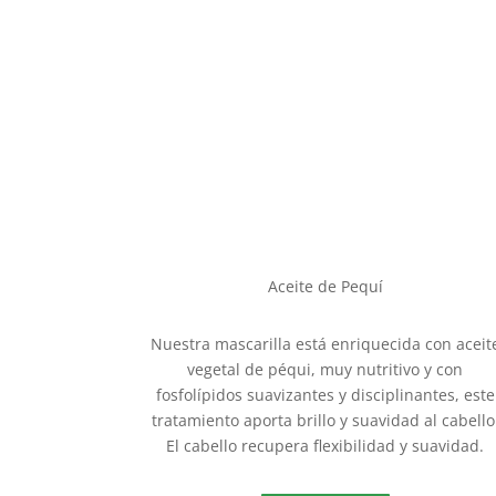
Aceite de Pequí
Nuestra mascarilla está enriquecida con aceit
vegetal de péqui, muy nutritivo y con
fosfolípidos suavizantes y disciplinantes, este
tratamiento aporta brillo y suavidad al cabello
El cabello recupera flexibilidad y suavidad.