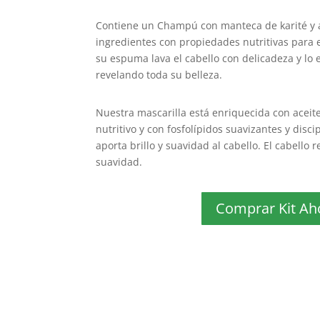
Contiene un Champú con manteca de karité y a
ingredientes con propiedades nutritivas para e
su espuma lava el cabello con delicadeza y lo
revelando toda su belleza.
Nuestra mascarilla está enriquecida con aceit
nutritivo y con fosfolípidos suavizantes y disci
aporta brillo y suavidad al cabello. El cabello r
suavidad.
Comprar Kit Ah