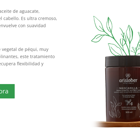
ceite de aguacate,
l cabello. Es ultra cremoso,
 envuelve con suavidad
e vegetal de péqui, muy
plinantes, este tratamiento
ecupera flexibilidad y
ora