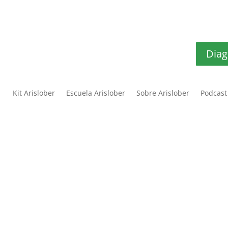
Diag
Kit Arislober
Escuela Arislober
Sobre Arislober
Podcast