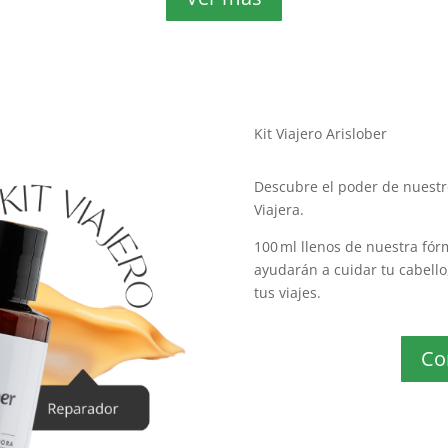
Kit Viajero Arislober
Descubre el poder de nuestro
Viajera.
100 ml llenos de nuestra fórm
ayudarán a cuidar tu cabello
tus viajes.
Co